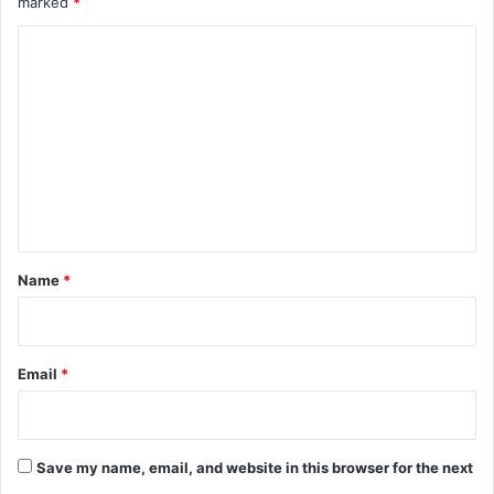
marked
*
C
o
m
m
e
n
t
*
Name
*
Email
*
Save my name, email, and website in this browser for the next