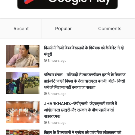
Recent
Popular
Comments
दिल्ली में निजी विश्वविद्यालयों के विधेयक को कैबिनेट ने दी
मंजूरी
8 hours ago
पश्चिम बंगाल:- मस्जिदों से लाउडस्पीकर हटाने के खिलाफ
हाईकोर्ट जाएंगे विपक्ष के नेता ऋतब्रत बनर्जी, बोले- किसी
धर्म को निशाना नहीं बनाया जा सकता
8 hours ago
JHARKHAND:-जेपीएससी-जेएसएससी मामले में
आंदोलनरत छात्रों और सरकार के बीच पहली वार्ता
सकारात्मक
8 hours ago
बिहार के शिल्पकारों ने प्रदेश की पारंपरिक लोककला को