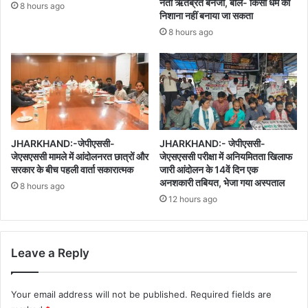
नेता ऋतब्रत बनर्जी, बोले- किसी धर्म को
8 hours ago
निशाना नहीं बनाया जा सकता
8 hours ago
JHARKHAND:-जेपीएससी-
JHARKHAND:- जेपीएससी-
जेएसएससी मामले में आंदोलनरत छात्रों और
जेएसएससी परीक्षा में अनियमितता खिलाफ
सरकार के बीच पहली वार्ता सकारात्मक
जारी आंदोलन के 14वें दिन एक
अनशकारी तबियत, भेजा गया अस्पताल
8 hours ago
12 hours ago
Leave a Reply
Your email address will not be published.
Required fields are