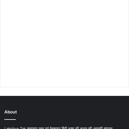
About
Lakshya Tak समाचार पत्र एवं वेबसाइट हिंदी भाषा की भारत की अग्रणी संगठन