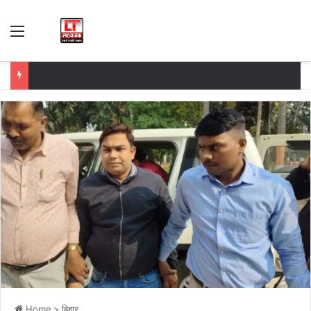
Menu
Home
>
बिहार