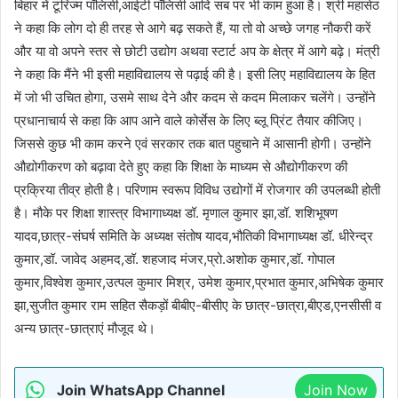
बिहार में टूरिज्म पॉलिसी,आईटी पॉलिसी आदि सब पर भी काम हुआ है। श्री महासेठ
ने कहा कि लोग दो ही तरह से आगे बढ़ सकते हैं, या तो वो अच्छे जगह नौकरी करें
और या वो अपने स्तर से छोटी उद्योग अथवा स्टार्ट अप के क्षेत्र में आगे बढ़े। मंत्री
ने कहा कि मैंने भी इसी महाविद्यालय से पढ़ाई की है। इसी लिए महाविद्यालय के हित
में जो भी उचित होगा, उसमे साथ देने और कदम से कदम मिलाकर चलेंगे। उन्होंने
प्रधानाचार्य से कहा कि आप आने वाले कोर्सेस के लिए ब्लू प्रिंट तैयार कीजिए।
जिससे कुछ भी काम करने एवं सरकार तक बात पहुचाने में आसानी होगी। उन्होंने
औद्योगीकरण को बढ़ावा देते हुए कहा कि शिक्षा के माध्यम से औद्योगीकरण की
प्रक्रिया तीव्र होती है। परिणाम स्वरूप विविध उद्योगों में रोजगार की उपलब्धी होती
है। मौके पर शिक्षा शास्त्र विभागाध्यक्ष डॉ. मृणाल कुमार झा,डॉ. शशिभूषण
यादव,छात्र-संघर्ष समिति के अध्यक्ष संतोष यादव,भौतिकी विभागाध्यक्ष डॉ. धीरेन्द्र
कुमार,डॉ. जावेद अहमद,डॉ. शहजाद मंजर,प्रो.अशोक कुमार,डॉ. गोपाल
कुमार,विश्वेश कुमार,उत्पल कुमार मिश्र, उमेश कुमार,प्रभात कुमार,अभिषेक कुमार
झा,सुजीत कुमार राम सहित सैकड़ों बीबीए-बीसीए के छात्र-छात्रा,बीएड,एनसीसी व
अन्य छात्र-छात्राएं मौजूद थे।
Join WhatsApp Channel
Join Now