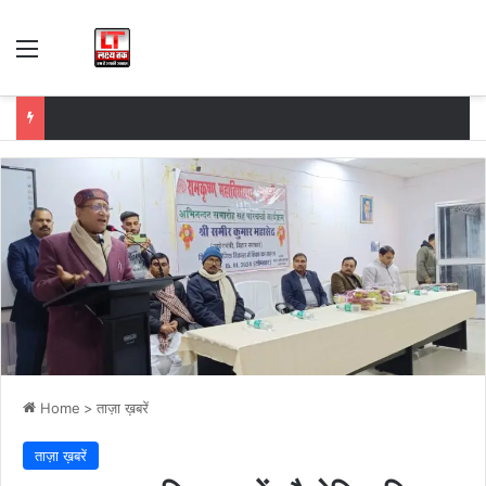
Menu
Home
>
ताज़ा ख़बरें
ताज़ा ख़बरें