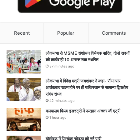
Recent
Popular
Comments
लोकसभा से MSME संशोधन विधेयक पारित, दोनों सदनों
की कार्यवाही 10 अगस्त तक स्थगित
37 minutes ago
लोकसभा में विदेश मंत्री जयशंकर ने कहा- सीमा पार
आतंकवाद खत्म होने पर ही पाकिस्तान से सामान्य द्विपक्षीय
संबंध संभव
42 minutes ago
मलयालम फिल्म इंडस्ट्री में फरहान अख्तर की एंट्री
1 hour ago
हॉलीवुड में प्रियंका चोपड़ा की नई पारी