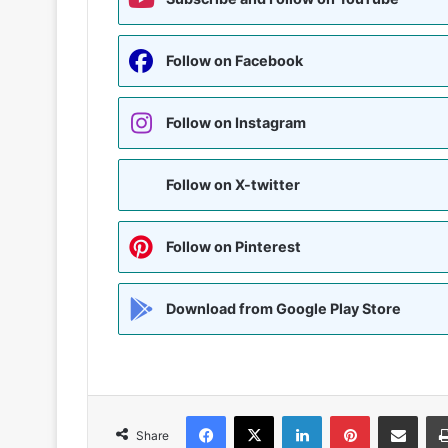
Follow on Facebook
Follow on Instagram
Follow on X-twitter
Follow on Pinterest
Download from Google Play Store
Facebook
X
LinkedIn
Pinterest
Share via Emai
Share