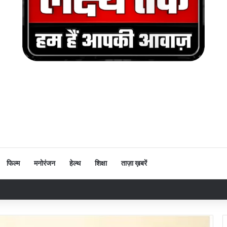
फिल्म
मनोरंजन
हेल्थ
शिक्षा
ताज़ा ख़बरें