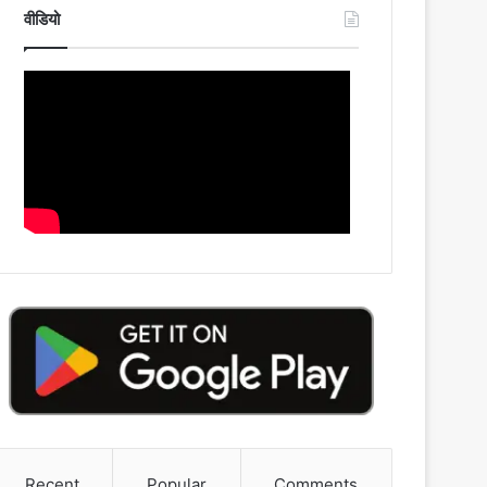
वीडियो
Recent
Popular
Comments