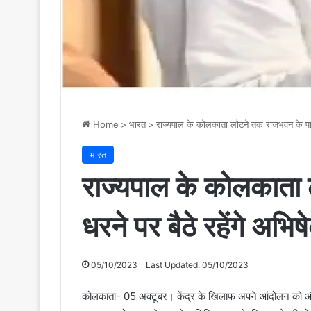
Home
>
भारत
>
राज्यपाल के कोलकाता लौटने तक राजभवन के पास ध
भारत
राज्यपाल के कोलकाता
धरने पर बैठे रहेंगे अभिष
05/10/2023
Last Updated: 05/10/2023
कोलकाता- 05 अक्टूबर। केंद्र के खिलाफ अपने आंदोलन को और ते