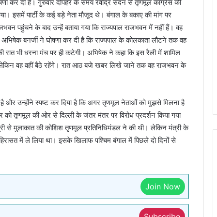
 कर दी है। गुरुवार दोपहर के समय रवींद्र सदन से तृणमूल कांग्रेस की
। इसमें पार्टी के कई बड़े नेता मौजूद थे। बंगाल के बकाए की मांग पर
वन पहुंचने के बाद उन्हें बताया गया कि राज्यपाल राजभवन में नहीं हैं। वह
के बाद अभिषेक बनर्जी ने घोषणा कर दी है कि राज्यपाल के कोलकाता लौटने तक वह
उनकी रात भी धरना मंच पर ही कटेगी। अभिषेक ने कहा कि इस रैली में शामिल
ैं लेकिन वह वहीं बैठे रहेंगे। रात आठ बजे खबर लिखे जाने तक वह राजभवन के
है़ और उन्होंने स्पष्ट कर दिया है कि अगर तृणमूल नेताओं को मुझसे मिलना है
ार को तृणमूल की ओर से दिल्ली के जंतर मंतर पर विरोध प्रदर्शन किया गया
त्री से मुलाकात की कोशिश तृणमूल प्रतिनिधिमंडल ने की थी। लेकिन मंत्री के
 हिरासत में ले लिया था। इसके खिलाफ पश्चिम बंगाल में पिछले दो दिनों से
Join Now
Subscribe