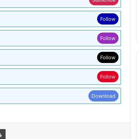
Follow
Follow
Follow
Follow
Download
l
Print