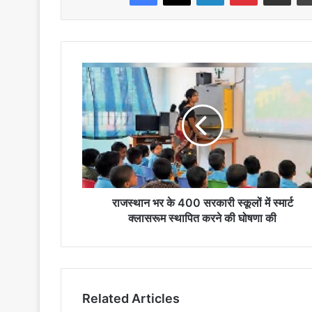
राजस्थान
भर
के
400
सरकारी
स्कूलों
में
स्मार्ट
क्लासरूम
स्थापित
राजस्थान भर के 400 सरकारी स्कूलों में स्मार्ट
करने
क्लासरूम स्थापित करने की घोषणा की
की
घोषणा
की
Related Articles