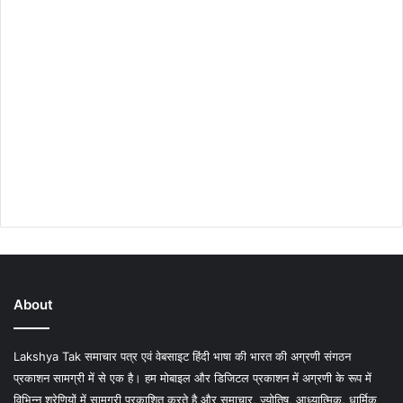
About
Lakshya Tak समाचार पत्र एवं वेबसाइट हिंदी भाषा की भारत की अग्रणी संगठन
प्रकाशन सामग्री में से एक है। हम मोबाइल और डिजिटल प्रकाशन में अग्रणी के रूप में
विभिन्न श्रेणियों में सामग्री प्रकाशित करते है और समाचार, ज्योतिष, आध्यात्मिक, धार्मिक