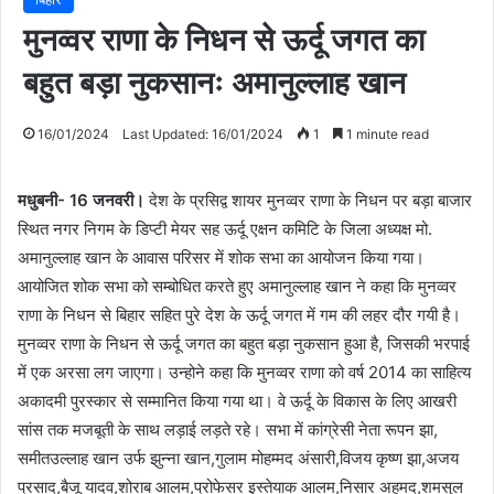
मुनव्वर राणा के निधन से ऊर्दू जगत का
बहुत बड़ा नुकसानः अमानुल्लाह खान
16/01/2024
Last Updated: 16/01/2024
1
1 minute read
मधुबनी- 16 जनवरी।
देश के प्रसिद्व शायर मुनव्वर राणा के निधन पर बड़ा बाजार
स्थित नगर निगम के डिप्टी मेयर सह ऊर्दू एक्षन कमिटि के जिला अध्यक्ष मो.
अमानुल्लाह खान के आवास परिसर में शोक सभा का आयोजन किया गया।
आयोजित शोक सभा को सम्बोधित करते हुए अमानुल्लाह खान ने कहा कि मुनव्वर
राणा के निधन से बिहार सहित पुरे देश के ऊर्दू जगत में गम की लहर दौर गयी है।
मुनव्वर राणा के निधन से ऊर्दू जगत का बहुत बड़ा नुकसान हुआ है, जिसकी भरपाई
में एक अरसा लग जाएगा। उन्होने कहा कि मुनव्वर राणा को वर्ष 2014 का साहित्य
अकादमी पुरस्कार से सम्मानित किया गया था। वे ऊर्दू के विकास के लिए आखरी
सांस तक मजबूती के साथ लड़ाई लड़ते रहे। सभा में कांग्रेसी नेता रूपन झा,
समीतउल्लाह खान उर्फ झुन्ना खान,गुलाम मोहम्मद अंसारी,विजय कृष्ण झा,अजय
प्रसाद,बैजू यादव,शोराब आलम,प्रोफेसर इस्तेयाक आलम,निसार अहमद,शमसुल