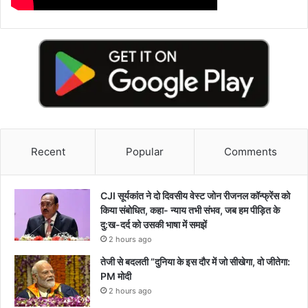
Recent
Popular
Comments
CJI सूर्यकांत ने दो दिवसीय वेस्ट जोन रीजनल कॉन्फ्रेंस को
किया संबोधित, कहा- न्याय तभी संभव, जब हम पीड़ित के
दु:ख-दर्द को उसकी भाषा में समझें
2 hours ago
तेजी से बदलती “दुनिया के इस दौर में जो सीखेगा, वो जीतेगा:
PM मोदी
2 hours ago