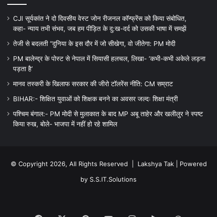
CJI सूर्यकांत ने दो दिवसीय वेस्ट जोन रीजनल कॉन्फ्रेंस को किया संबोधित,
कहा- न्याय तभी संभव, जब हम पीड़ित के दु:ख-दर्द को उसकी भाषा में समझें
तेजी से बदलती “दुनिया के इस दौर में जो सीखेगा, वो जीतेगा: PM मोदी
PM बालेन्द्र के पोस्ट से नेपाल में सियासी हलचल, लिखा- ‘कभी-कभी अकेले लड़ना
पड़ता है’
मानव तस्करी के खिलाफ सरकार की जीरो टॉलरेंस नीति: CM सम्राट
BIHAR:- शिक्षित युवाओं को शिक्षक बनने का अवसर जल्दः शिक्षा मंत्री
पश्चिम बंगाल:- PM मोदी से मुलाकात के बाद MP अबू ताहेर और खलीलुर ने स्पष्ट
किया रुख, बोले- भाजपा में नहीं हो रहे शामिल
© Copyright 2026, All Rights Reserved |
Lakshya Tak
| Powered
by
S.S.IT.Solutions