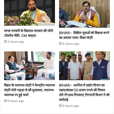
शिक्षकों
का
मार्गदर्शन
बच्चों
को
बनाता
मानव तस्करी के खिलाफ सरकार की जीरो
BIHAR:- शिक्षित युवाओं को शिक्षक बनने
है
टॉलरेंस नीति: CM सम्राट
का अवसर जल्दः शिक्षा मंत्री
महान
3 hours ago
3 hours ago
बिहार के स्वास्थ्य मंत्री ने केन्द्रीय स्वास्थ्य
BIHAR:- अररिया में उद्योग विभाग का
मंत्री जेपी नड्डा से की मुलाकात, स्वास्थ्य
महाप्रबंधक 50 हजार रुपये की रिश्वत
व्यवस्था पर हुई चर्चा
लेते रंगे हाथ गिरफ़्तार,निगरानी विभाग ने की
कार्रवाई
6 hours ago
6 hours ago