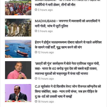
स्कॉर्पियो ने मारी ठोकर, तीनों की मौत
3 hours ago
MADHUBANI:- जयनगर में व्यवसायी को अपराधियों ने
मारी गोली, जांच में जुटी पुलिस
3 hours ago
ईरान ने होर्मुज जलडमरूमध्य दोबारा खोलने से पहले अमेरिका
के सामने रखीं शर्तें, युद्ध खत्म करने की मांग
12 hours ago
‘छात्रों की गूंज’ कार्यक्रम में बोले नेता प्रतिपक्ष राहुल गांधी,
कहा- भारत के 40 करोड़ युवा देश की सबसे बड़ी ताकत,
व्यवस्था युवाओं को चक्रव्यूह में फंसा रही भाजपा
15 hours ago
CJI सूर्यकांत ने दो दिवसीय वेस्ट जोन रीजनल कॉन्फ्रेंस को
किया संबोधित, कहा- न्याय तभी संभव, जब हम पीड़ित के
दु:ख-दर्द को उसकी भाषा में समझें
18 hours ago