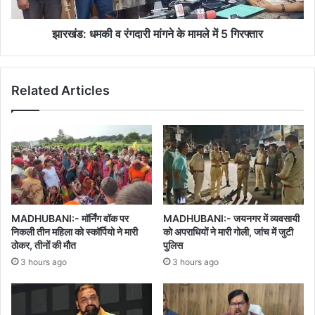
निवासी
में
5
गिरफ्तार
झारखंड: धमकी व रंगदारी मांगने के मामले में 5 गिरफ्तार
Related Articles
MADHUBANI:- मॉर्निंग वॉक पर
MADHUBANI:- जयनगर में व्यवसायी
निकली तीन महिला को स्कॉर्पियो ने मारी
को अपराधियों ने मारी गोली, जांच में जुटी
ठोकर, तीनों की मौत
पुलिस
3 hours ago
3 hours ago