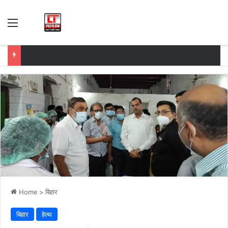
Menu
Home
>
बिहार
बिहार
हेल्थ