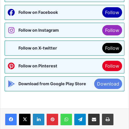
Follow
Follow on Facebook
Follow
Follow on Instagram
Follow
Follow on X-twitter
Follow
Follow on Pinterest
Download
Download from Google Play Store
Facebook
X
LinkedIn
Pinterest
WhatsApp
Telegram
Share via Email
Print