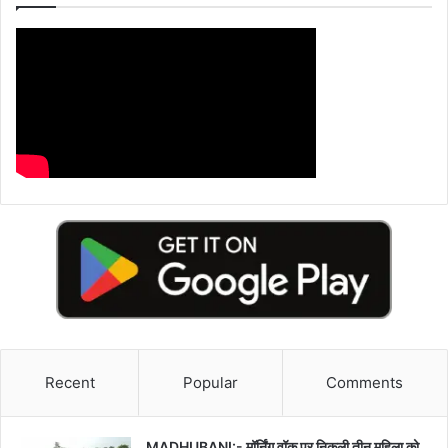
Recent
Popular
Comments
MADHUBANI:- मॉर्निंग वॉक पर निकली तीन महिला को