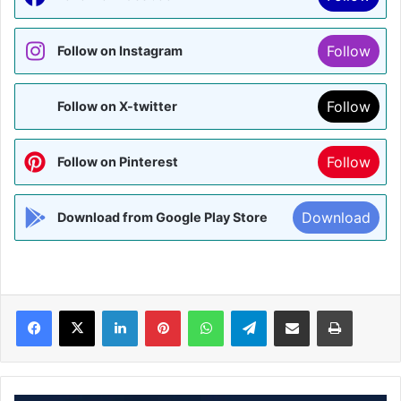
Follow
Follow on Instagram
Follow
Follow on X-twitter
Follow
Follow on Pinterest
Download
Download from Google Play Store
Facebook
X
LinkedIn
Pinterest
WhatsApp
Telegram
Share via Email
Print