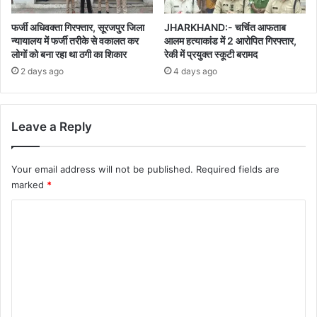
फर्जी अधिवक्ता गिरफ्तार, सूरजपुर जिला
JHARKHAND:- चर्चित आफताब
न्यायालय में फर्जी तरीके से वकालत कर
आलम हत्याकांड में 2 आरोपित गिरफ्तार,
लोगों को बना रहा था ठगी का शिकार
रेकी में प्रयुक्त स्कूटी बरामद
2 days ago
4 days ago
Leave a Reply
Your email address will not be published.
Required fields are
marked
*
C
o
m
m
e
n