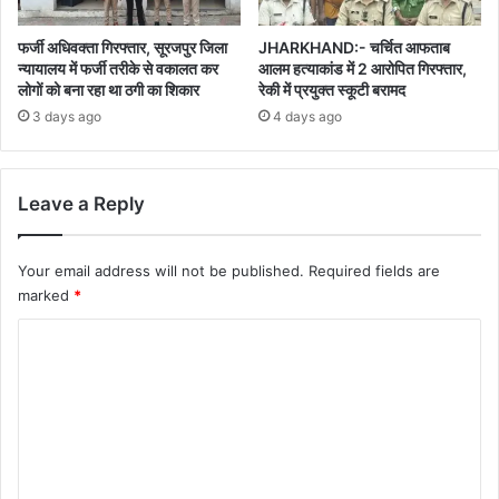
फर्जी अधिवक्ता गिरफ्तार, सूरजपुर जिला
JHARKHAND:- चर्चित आफताब
न्यायालय में फर्जी तरीके से वकालत कर
आलम हत्याकांड में 2 आरोपित गिरफ्तार,
लोगों को बना रहा था ठगी का शिकार
रेकी में प्रयुक्त स्कूटी बरामद
3 days ago
4 days ago
Leave a Reply
Your email address will not be published.
Required fields are
marked
*
C
o
m
m
e