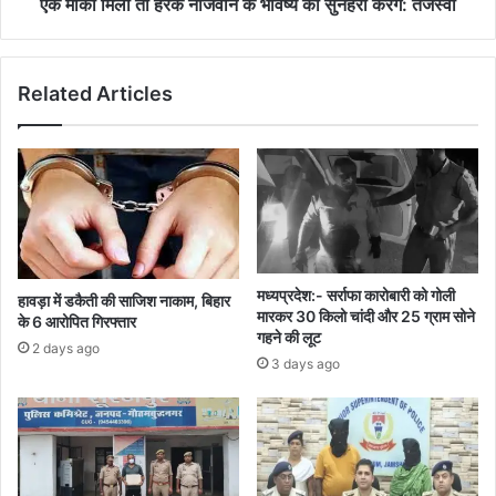
सुनहरा
एक मौका मिला तो हरेक नौजवान के भविष्य को सुनहरा करेंगे: तेजस्वी
करेंगे:
तेजस्वी
Related Articles
मध्यप्रदेश:- सर्राफा कारोबारी को गोली
हावड़ा में डकैती की साजिश नाकाम, बिहार
मारकर 30 किलो चांदी और 25 ग्राम सोने
के 6 आरोपित गिरफ्तार
गहने की लूट
2 days ago
3 days ago