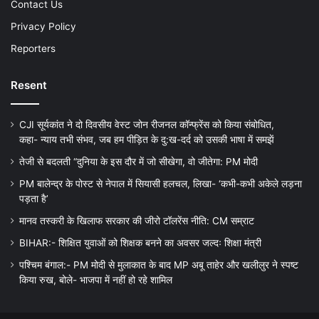
Contact Us
Privacy Policy
Reporters
Resent
CJI सूर्यकांत ने दो दिवसीय वेस्ट जोन रीजनल कॉन्फ्रेंस को किया संबोधित,
कहा- न्याय तभी संभव, जब हम पीड़ित के दु:ख-दर्द को उसकी भाषा में समझें
तेजी से बदलती “दुनिया के इस दौर में जो सीखेगा, वो जीतेगा: PM मोदी
PM बालेन्द्र के पोस्ट से नेपाल में सियासी हलचल, लिखा- ‘कभी-कभी अकेले लड़ना
पड़ता है’
मानव तस्करी के खिलाफ सरकार की जीरो टॉलरेंस नीति: CM सम्राट
BIHAR:- शिक्षित युवाओं को शिक्षक बनने का अवसर जल्दः शिक्षा मंत्री
पश्चिम बंगाल:- PM मोदी से मुलाकात के बाद MP अबू ताहेर और खलीलुर ने स्पष्ट
किया रुख, बोले- भाजपा में नहीं हो रहे शामिल