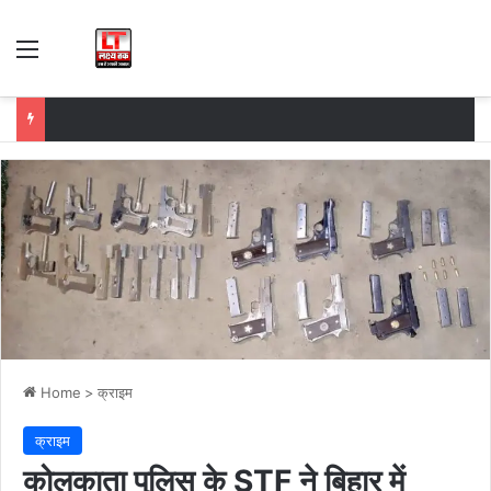
Menu
Home
>
क्राइम
क्राइम
कोलकाता पुलिस के STF ने बिहार में