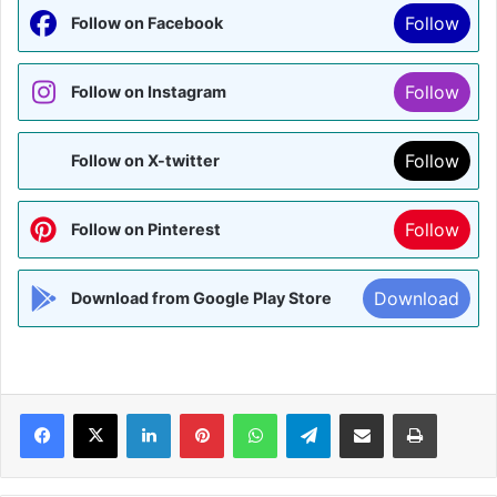
Follow
Follow on Facebook
Follow
Follow on Instagram
Follow
Follow on X-twitter
Follow
Follow on Pinterest
Download
Download from Google Play Store
Facebook
X
LinkedIn
Pinterest
WhatsApp
Telegram
Share via Email
Print