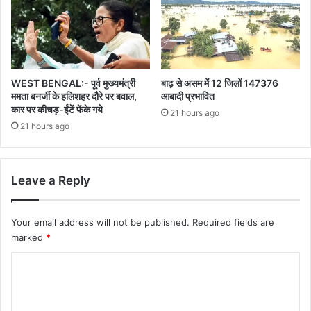
WEST BENGAL:- पूर्व मुख्यमंत्री
बाढ़ से असम में 12 जिलों 147376
ममता बनर्जी के हलिशहर दौरे पर बवाल,
आबादी प्रभावित
कार पर कीचड़-ईंटें फेंके गये
21 hours ago
21 hours ago
Leave a Reply
Your email address will not be published.
Required fields are
marked
*
C
o
m