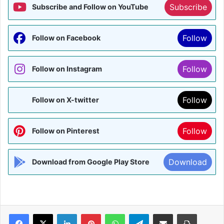
Subscribe
Subscribe and Follow on YouTube
Follow
Follow on Facebook
Follow
Follow on Instagram
Follow
Follow on X-twitter
Follow
Follow on Pinterest
Download
Download from Google Play Store
Facebook
X
LinkedIn
Pinterest
WhatsApp
Telegram
Share via Email
Print