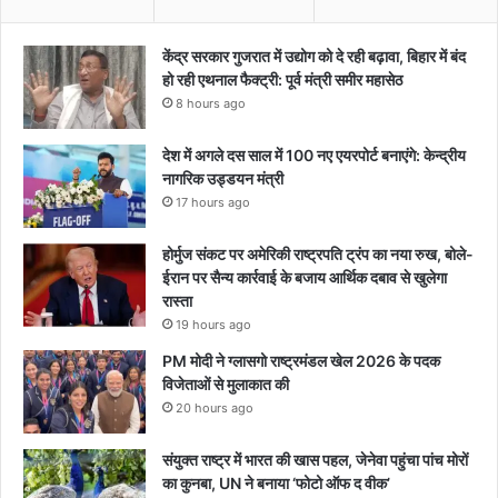
केंद्र सरकार गुजरात में उद्योग को दे रही बढ़ावा, बिहार में बंद
हो रही एथनाल फैक्ट्री: पूर्व मंत्री समीर महासेठ
8 hours ago
देश में अगले दस साल में 100 नए एयरपोर्ट बनाएंगे: केन्द्रीय
नागरिक उड्डयन मंत्री
17 hours ago
होर्मुज संकट पर अमेरिकी राष्ट्रपति ट्रंप का नया रुख, बोले-
ईरान पर सैन्य कार्रवाई के बजाय आर्थिक दबाव से खुलेगा
रास्ता
19 hours ago
PM मोदी ने ग्लासगो राष्ट्रमंडल खेल 2026 के पदक
विजेताओं से मुलाकात की
20 hours ago
संयुक्त राष्ट्र में भारत की खास पहल, जेनेवा पहुंचा पांच मोरों
का कुनबा, UN ने बनाया ‘फोटो ऑफ द वीक’