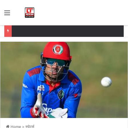
Menu
Home
>
स्पोर्ट्स