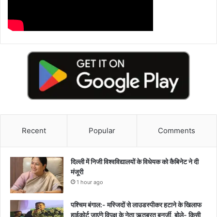
Recent
Popular
Comments
दिल्ली में निजी विश्वविद्यालयों के विधेयक को कैबिनेट ने दी
मंजूरी
1 hour ago
पश्चिम बंगाल:- मस्जिदों से लाउडस्पीकर हटाने के खिलाफ
हाईकोर्ट जाएंगे विपक्ष के नेता ऋतब्रत बनर्जी, बोले- किसी