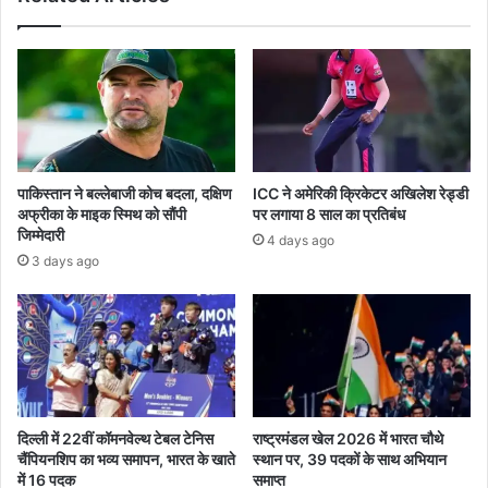
दूर
पाकिस्तान ने बल्लेबाजी कोच बदला, दक्षिण
ICC ने अमेरिकी क्रिकेटर अखिलेश रेड्डी
अफ्रीका के माइक स्मिथ को सौंपी
पर लगाया 8 साल का प्रतिबंध
जिम्मेदारी
4 days ago
3 days ago
दिल्ली में 22वीं कॉमनवेल्थ टेबल टेनिस
राष्ट्रमंडल खेल 2026 में भारत चौथे
चैंपियनशिप का भव्य समापन, भारत के खाते
स्थान पर, 39 पदकों के साथ अभियान
में 16 पदक
समाप्त