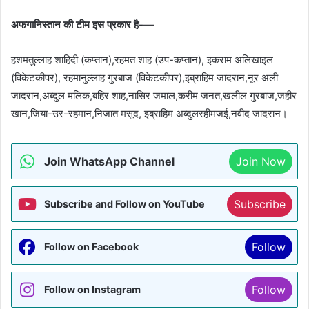
अफगानिस्तान की टीम इस प्रकार है-
—
हशमतुल्लाह शाहिदी (कप्तान),रहमत शाह (उप-कप्तान), इकराम अलिखाइल
(विकेटकीपर), रहमानुल्लाह गुरबाज (विकेटकीपर),इब्राहिम जादरान,नूर अली
जादरान,अब्दुल मलिक,बहिर शाह,नासिर जमाल,करीम जनत,खलील गुरबाज,जहीर
खान,जिया-उर-रहमान,निजात मसूद, इब्राहिम अब्दुलरहीमजई,नवीद जादरान।
Join WhatsApp Channel
Join Now
Subscribe
Subscribe and Follow on YouTube
Follow
Follow on Facebook
Follow
Follow on Instagram